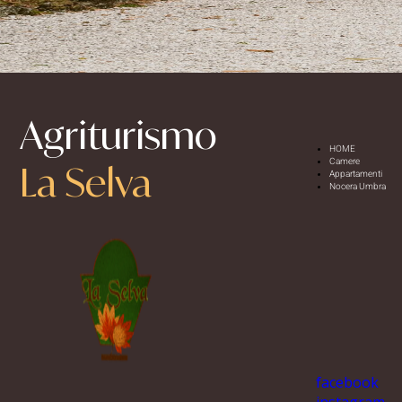
Agriturismo
HOME
Camere
La Selva
Appartamenti
Nocera Umbra
facebook